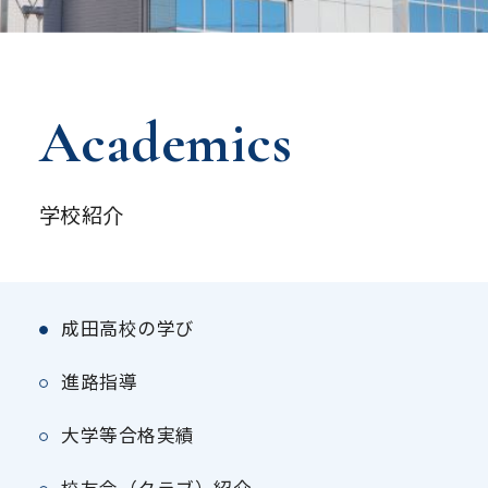
Academics
学校紹介
成田高校の学び
進路指導
大学等合格実績
校友会（クラブ）紹介