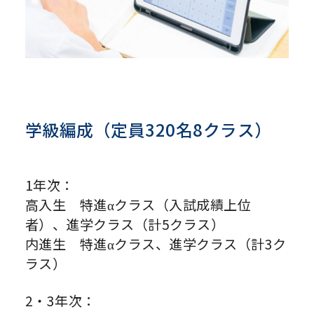
学級編成（定員320名8クラス）
1年次：
高入生 特進αクラス（入試成績上位
者）、進学クラス（計5クラス）
内進生 特進αクラス、進学クラス（計3ク
ラス）
2・3年次：