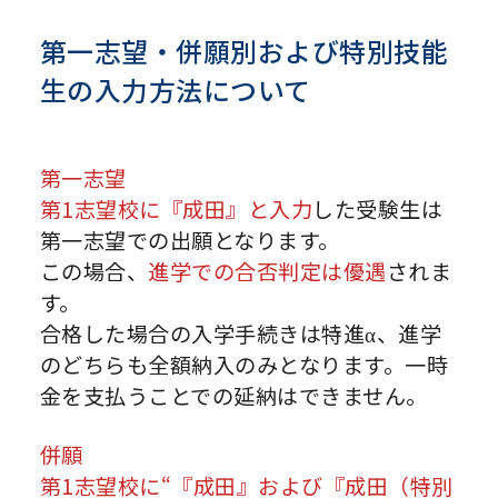
第一志望・併願別および特別技能
生の入力方法について
第一志望
第1志望校に『成田』と入力
した受験生は
第一志望での出願となります。
この場合、
進学での合否判定は優遇
されま
す。
合格した場合の入学手続きは特進α、進学
のどちらも全額納入のみとなります。一時
金を支払うことでの延納はできません。
併願
第1志望校に“『成田』および『成田（特別