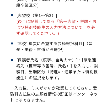
籍卒業区分]
[志望校（第1～第3）]
(後半に記載してある「第一志望・併願別お
よび特別技能生の入力方法について」を必
ず確認してください。)
[高校1年次に希望する芸術選択科目]（音
楽・美術・書道から選択）
[保護者氏名（漢字、全角カナ）]・[緊急連
絡先（携帯等の番号、氏名）] を入力し、試
験日、出願区分（特進α・進学または特別技
能生）の選択をします。
→入力後、ミスがないか確認してください。受
験料支払後の志願者情報の訂正はインターネッ
トではできません。