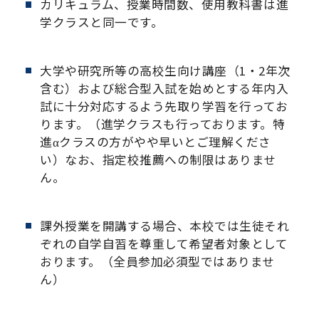
カリキュラム、授業時間数、使用教科書は進
学クラスと同一です。
大学や研究所等の高校生向け講座（1・2年次
含む）および総合型入試を始めとする年内入
試に十分対応するよう先取り学習を行ってお
ります。（進学クラスも行っております。特
進αクラスの方がやや早いとご理解くださ
い）なお、指定校推薦への制限はありませ
ん。
課外授業を開講する場合、本校では生徒それ
ぞれの自学自習を尊重して希望者対象として
おります。（全員参加必須型ではありませ
ん）