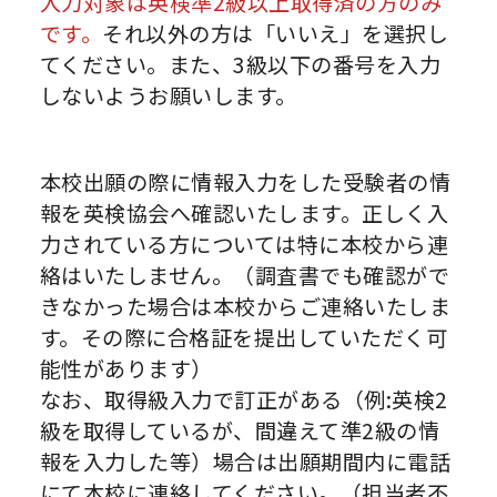
入力対象は英検準2級以上取得済の方のみ
です。
それ以外の方は「いいえ」を選択し
てください。また、3級以下の番号を入力
しないようお願いします。
本校出願の際に情報入力をした受験者の情
報を英検協会へ確認いたします。正しく入
力されている方については特に本校から連
絡はいたしません。（調査書でも確認がで
きなかった場合は本校からご連絡いたしま
す。その際に合格証を提出していただく可
能性があります）
なお、取得級入力で訂正がある（例:英検2
級を取得しているが、間違えて準2級の情
報を入力した等）場合は出願期間内に電話
にて本校に連絡してください。（担当者不