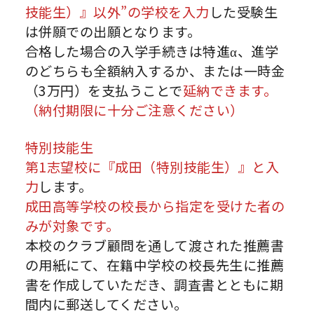
技能生）』以外”の学校を入力
した受験生
は併願での出願となります。
合格した場合の入学手続きは特進α、進学
のどちらも全額納入するか、または一時金
（3万円）を支払うことで
延納できます。
（納付期限に十分ご注意ください）
特別技能生
第1志望校に『成田（特別技能生）』と入
力
します。
成田高等学校の校長から指定を受けた者の
みが対象です。
本校のクラブ顧問を通して渡された推薦書
の用紙にて、在籍中学校の校長先生に推薦
書を作成していただき、調査書とともに期
間内に郵送してください。