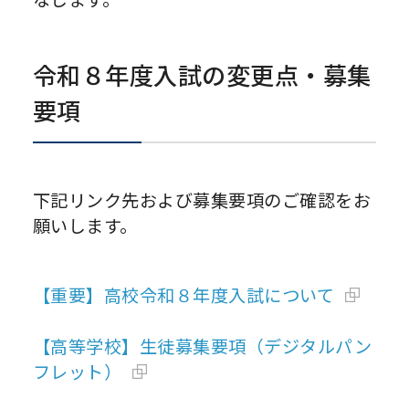
令和８年度入試の変更点・募集
要項
下記リンク先および募集要項のご確認をお
願いします。
【重要】高校令和８年度入試について
【高等学校】生徒募集要項（デジタルパン
フレット）