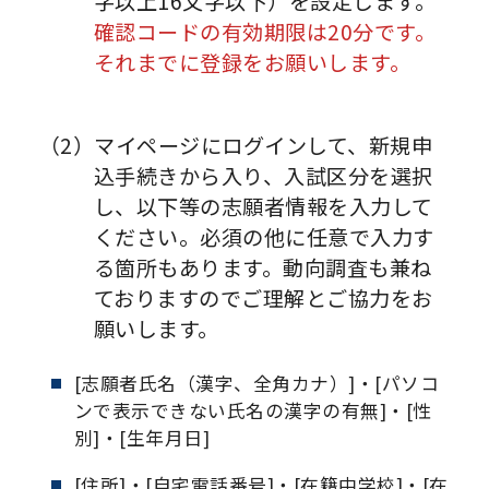
字以上16文字以下）を設定します。
確認コードの有効期限は20分です。
それまでに登録をお願いします。
（2）マイページにログインして、新規申
込手続きから入り、入試区分を選択
し、以下等の志願者情報を入力して
ください。必須の他に任意で入力す
る箇所もあります。動向調査も兼ね
ておりますのでご理解とご協力をお
願いします。
[志願者氏名（漢字、全角カナ）]・[パソコ
ンで表示できない氏名の漢字の有無]・[性
別]・[生年月日]
[住所]・[自宅電話番号]・[在籍中学校]・[在