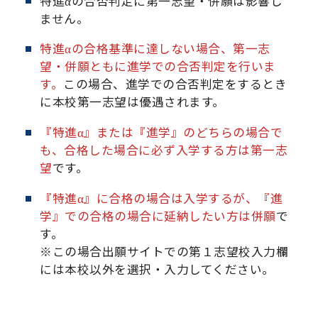
特進αの合否判定に第一志望・併願は影響し
ません。
特進αの合格基準に達しない場合、第一志
望・併願ともに進学での合否判定を行いま
す。
この場合、進学での合否判定をするとき
に本校第一志望は優遇されます。
『特進α』または『進学』のどちらの場合で
も、合格した場合に必ず入学する方は第一志
望
です。
『特進α』に合格の場合は入学するが、『進
学』での合格の場合に延納したい方は併願
で
す。
※この場合出願サイトでの第１志望校入力欄
には本校以外を選択・入力してください。