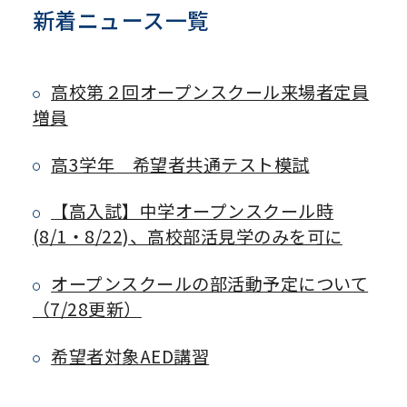
新着ニュース一覧
高校第２回オープンスクール来場者定員
増員
高3学年 希望者共通テスト模試
【高入試】中学オープンスクール時
(8/1・8/22)、高校部活見学のみを可に
オープンスクールの部活動予定について
（7/28更新）
希望者対象AED講習