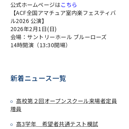
公式ホームページは
こちら
【ACF全国アマチュア室内楽フェスティバ
ル2026 公演】
2026年2月1日(日)
会場：サントリーホール ブルーローズ
14時開演（13:30開場）
新着ニュース一覧
高校第２回オープンスクール来場者定員
増員
高3学年 希望者共通テスト模試