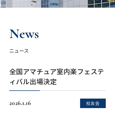
News
ニュース
全国アマチュア室内楽フェステ
ィバル出場決定
2026.1.16
校友会