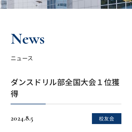
News
ニュース
ダンスドリル部全国大会１位獲
得
2024.8.5
校友会