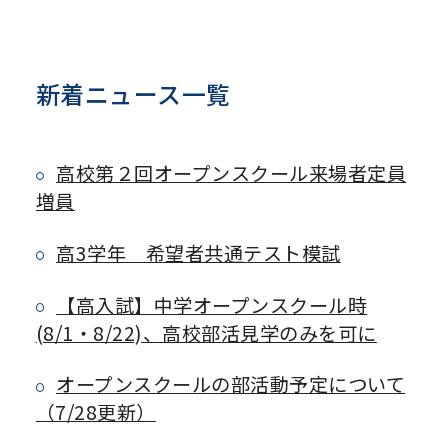
新着ニュース一覧
高校第２回オープンスクール来場者定員
増員
高3学年 希望者共通テスト模試
【高入試】中学オープンスクール時
(8/1・8/22)、高校部活見学のみを可に
オープンスクールの部活動予定について
（7/28更新）