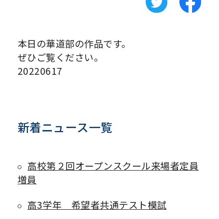
本日の華道部の作品です。
ぜひご覧ください。
20220617
新着ニュース一覧
高校第２回オープンスクール来場者定員
増員
高3学年 希望者共通テスト模試