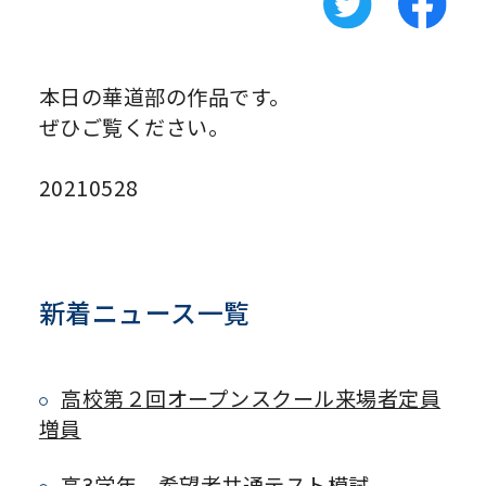
本日の華道部の作品です。
ぜひご覧ください。
20210528
新着ニュース一覧
高校第２回オープンスクール来場者定員
増員
高3学年 希望者共通テスト模試