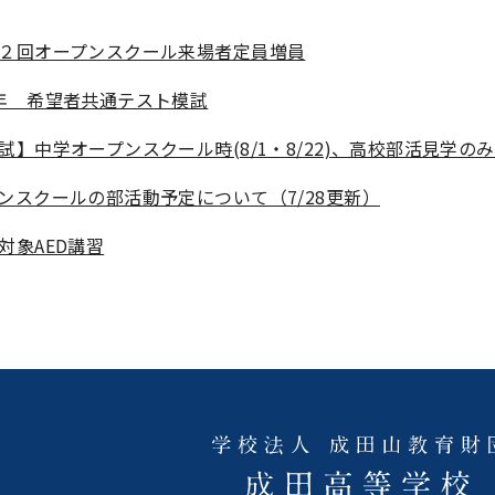
２回オープンスクール来場者定員増員
年 希望者共通テスト模試
試】中学オープンスクール時(8/1・8/22)、高校部活見学の
ンスクールの部活動予定について（7/28更新）
対象AED講習