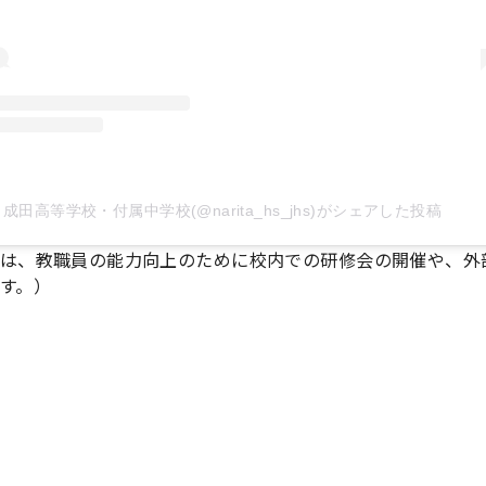
成田高等学校・付属中学校(@narita_hs_jhs)がシェアした投稿
は、教職員の能力向上のために校内での研修会の開催や、外
す。）