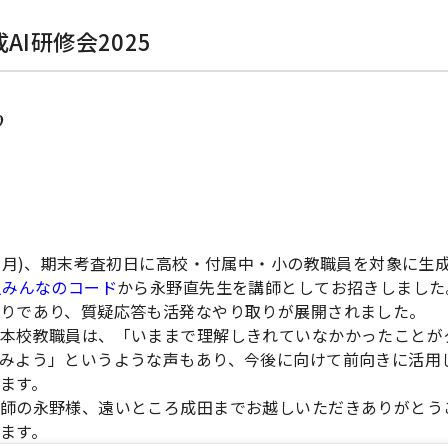
AI研修会2025
9
日(月)、期末考査初日に高校・付属中・小の教職員を対象に生
人みんなのコード
から永野直先生を講師としてお招きしました
りであり、質疑応答も活発なやり取りが展開されました。
本校教職員は、「いままで理解しきれていなかかったことが
みよう」というような声もあり、今後に向けて前向きに活用
ます。
師の永野様、遠いところ成田までお越しいただきありがとう
ます。