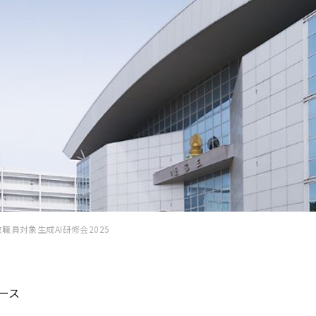
教職員対象生成AI研修会2025
ース