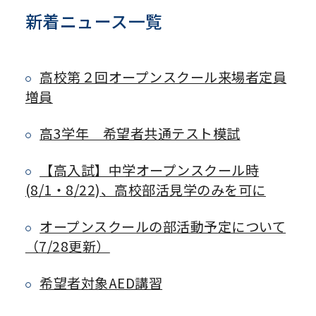
新着ニュース一覧
高校第２回オープンスクール来場者定員
増員
高3学年 希望者共通テスト模試
【高入試】中学オープンスクール時
(8/1・8/22)、高校部活見学のみを可に
オープンスクールの部活動予定について
（7/28更新）
希望者対象AED講習