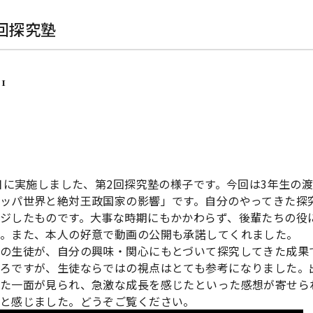
回探究塾
11
2日に実施しました、第2回探究塾の様子です。今回は3年生の
ッパ世界と絶対王政国家の影響」です。自分のやってきた探
ジしたものです。大事な時期にもかかわらず、後輩たちの役
。また、本人の好意で動画の公開も承諾してくれました。
の生徒が、自分の興味・関心にもとづいて探究してきた成果
ろですが、生徒ならではの視点はとても参考になりました。
た一面が見られ、急激な成長を感じたといった感想が寄せら
と感じました。どうぞご覧ください。