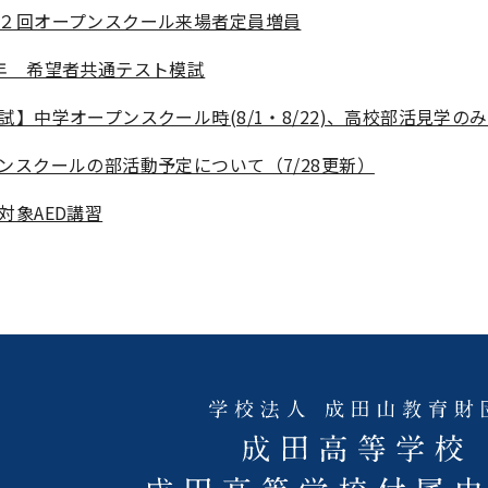
２回オープンスクール来場者定員増員
年 希望者共通テスト模試
試】中学オープンスクール時(8/1・8/22)、高校部活見学の
ンスクールの部活動予定について（7/28更新）
対象AED講習