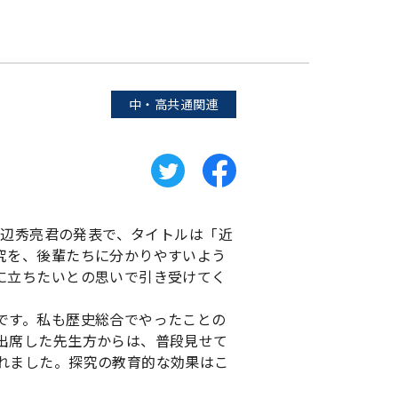
中・高共通関連
渡辺秀亮君の発表で、タイトルは「近
究を、後輩たちに分かりやすいよう
に立ちたいとの思いで引き受けてく
です。私も歴史総合でやったことの
出席した先生方からは、普段見せて
れました。探究の教育的な効果はこ