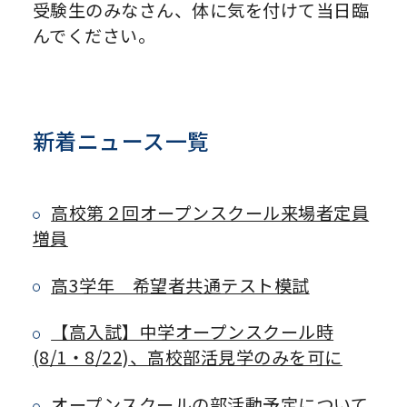
受験生のみなさん、体に気を付けて当日臨
んでください。
新着ニュース一覧
高校第２回オープンスクール来場者定員
増員
高3学年 希望者共通テスト模試
【高入試】中学オープンスクール時
(8/1・8/22)、高校部活見学のみを可に
オープンスクールの部活動予定について