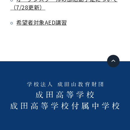
（7/28更新）
希望者対象AED講習