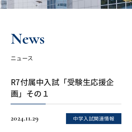
News
ニュース
R7付属中入試「受験生応援企
画」その１
2024.11.29
中学入試関連情報