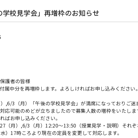
の学校見学会」再増枠のお知らせ
5
保護者の皆様
月）付属中分を再増枠します。よろしければお申し込みください
（月）,6/3（月）「午後の学校見学会」が満席になっておりご
対応可能のめどが立ちましたので募集人数の増枠をいたしま
ればお申し込みください。
27（月）,6/3（月）12:20～13:50（授業見学・説明）それ
5（水）17時ころより現在の定員を変更して対応します。