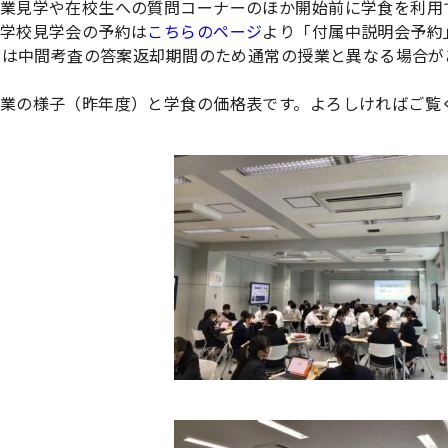
業見学や在校生への質問コーナーのほか開始前に学食を利用
学校見学会の予約は
こちらのページ
より「付属中説明会予約
27は中間考査の答案返却期間のため通常の授業と異なる場合
業の様子（昨年度）と学食の価格表です。よろしければご覧