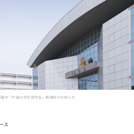
付属中「午後の学校見学会」再増枠のお知らせ
ース