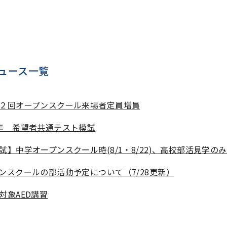
ュース一覧
２回オープンスクール来場者定員増員
年 希望者共通テスト模試
試】中学オープンスクール時(8/1・8/22)、高校部活見学の
ンスクールの部活動予定について（7/28更新）
対象AED講習