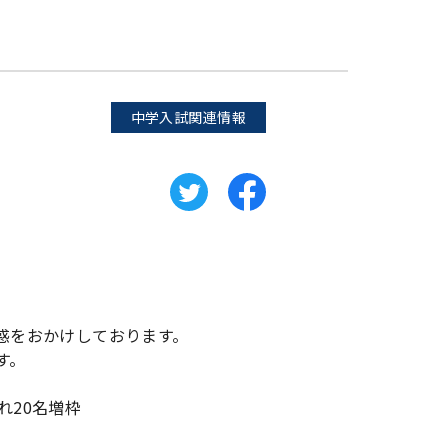
中学入試関連情報
。
迷惑をおかけしております。
す。
ぞれ20名増枠