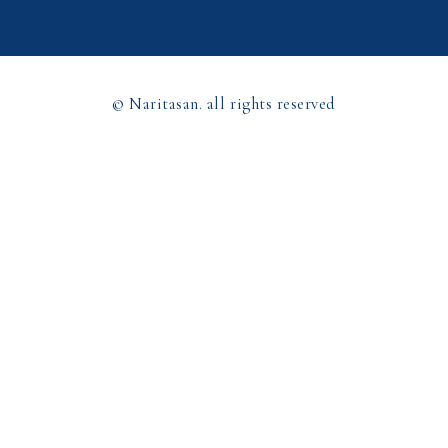
© Naritasan. all rights reserved