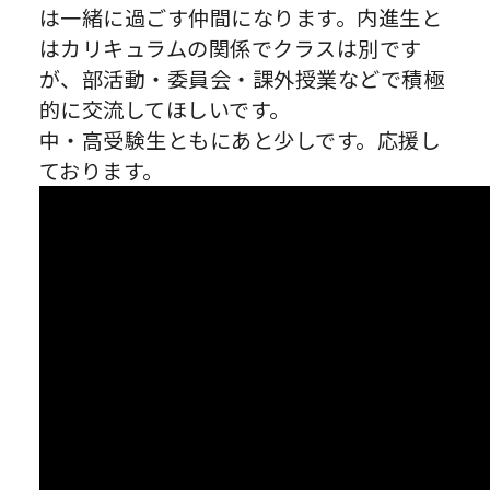
は一緒に過ごす仲間になります。内進生と
はカリキュラムの関係でクラスは別です
が、部活動・委員会・課外授業などで積極
的に交流してほしいです。
中・高受験生ともにあと少しです。応援し
ております。