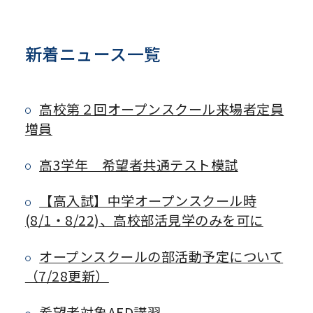
新着ニュース一覧
高校第２回オープンスクール来場者定員
増員
高3学年 希望者共通テスト模試
【高入試】中学オープンスクール時
(8/1・8/22)、高校部活見学のみを可に
オープンスクールの部活動予定について
（7/28更新）
希望者対象AED講習