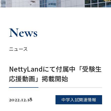
News
ニュース
NettyLandにて付属中「受験生
応援動画」掲載開始
2022.12.18
中学入試関連情報