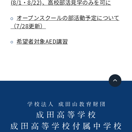
(8/1・8/22)、高校部活見学のみを可に
オープンスクールの部活動予定について
（7/28更新）
希望者対象AED講習