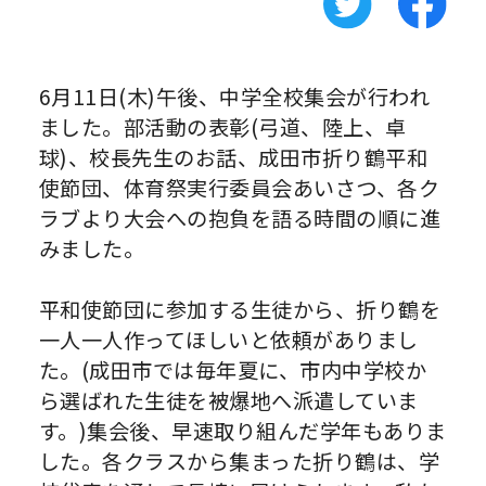
6月11日(木)午後、中学全校集会が行われ
ました。部活動の表彰(弓道、陸上、卓
球)、校長先生のお話、成田市折り鶴平和
使節団、体育祭実行委員会あいさつ、各ク
ラブより大会への抱負を語る時間の順に進
みました。
平和使節団に参加する生徒から、折り鶴を
一人一人作ってほしいと依頼がありまし
た。(成田市では毎年夏に、市内中学校か
ら選ばれた生徒を被爆地へ派遣していま
す。)集会後、早速取り組んだ学年もありま
した。各クラスから集まった折り鶴は、学