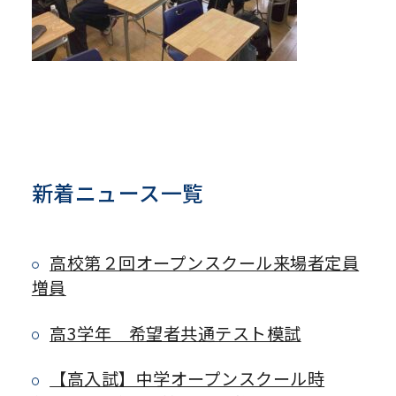
新着ニュース一覧
高校第２回オープンスクール来場者定員
増員
高3学年 希望者共通テスト模試
【高入試】中学オープンスクール時