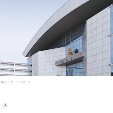
企業インターン（中３）
ース