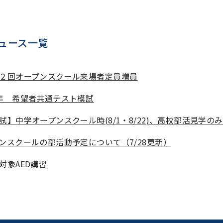
ュース一覧
２回オープンスクール来場者定員増員
年 希望者共通テスト模試
試】中学オープンスクール時(8/1・8/22)、高校部活見学の
ンスクールの部活動予定について（7/28更新）
対象AED講習