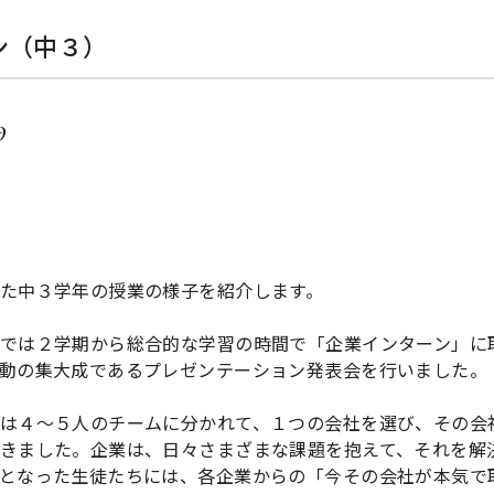
ン（中３）
9
た中３学年の授業の様子を紹介します。
では２学期から総合的な学習の時間で「企業インターン」に
動の集大成であるプレゼンテーション発表会を行いました。
は４～５人のチームに分かれて、１つの会社を選び、その会
きました。企業は、日々さまざまな課題を抱えて、それを解
となった生徒たちには、各企業からの「今その会社が本気で