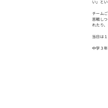
い」とい
チームご
苦戦しつ
れたり、
当日は１
中学３年