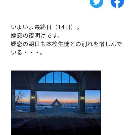
いよいよ最終日（14日）。
嬬恋の夜明けです。
嬬恋の朝日も本校生徒との別れを惜しんで
いる・・・。