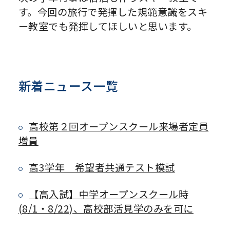
す。今回の旅行で発揮した規範意識をスキ
ー教室でも発揮してほしいと思います。
新着ニュース一覧
高校第２回オープンスクール来場者定員
増員
高3学年 希望者共通テスト模試
【高入試】中学オープンスクール時
(8/1・8/22)、高校部活見学のみを可に