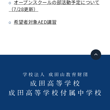
オープンスクールの部活動予定について
（7/28更新）
希望者対象AED講習