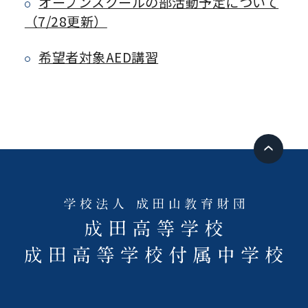
オープンスクールの部活動予定について
（7/28更新）
希望者対象AED講習