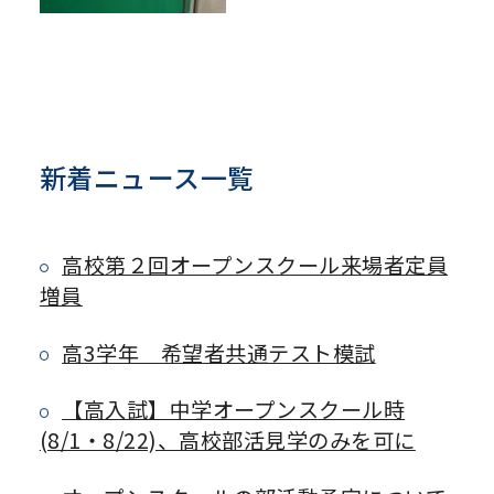
新着ニュース一覧
高校第２回オープンスクール来場者定員
増員
高3学年 希望者共通テスト模試
【高入試】中学オープンスクール時
(8/1・8/22)、高校部活見学のみを可に