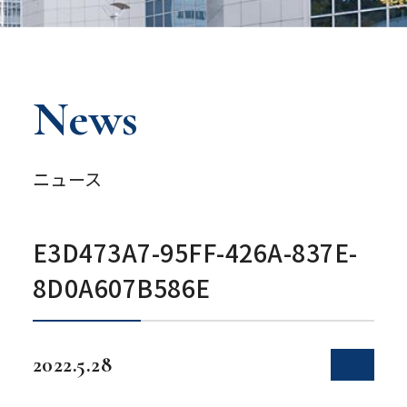
News
ニュース
E3D473A7-95FF-426A-837E-
8D0A607B586E
2022.5.28