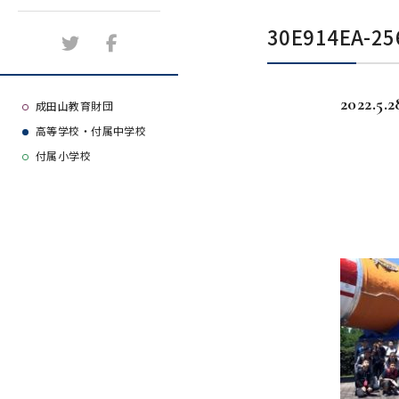
施設紹介
30E914EA-25
アクセスマップ
2022.5.2
よくある質問
成田山教育財団
高等学校・付属中学校
大学等合格実績
付属小学校