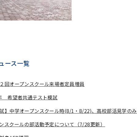
ュース一覧
２回オープンスクール来場者定員増員
年 希望者共通テスト模試
試】中学オープンスクール時(8/1・8/22)、高校部活見学の
ンスクールの部活動予定について（7/28更新）