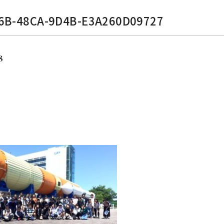
6B-48CA-9D4B-E3A260D09727
8