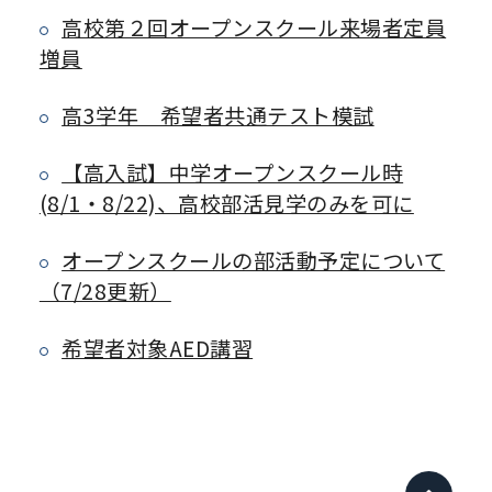
高校第２回オープンスクール来場者定員
増員
高3学年 希望者共通テスト模試
【高入試】中学オープンスクール時
(8/1・8/22)、高校部活見学のみを可に
オープンスクールの部活動予定について
（7/28更新）
希望者対象AED講習