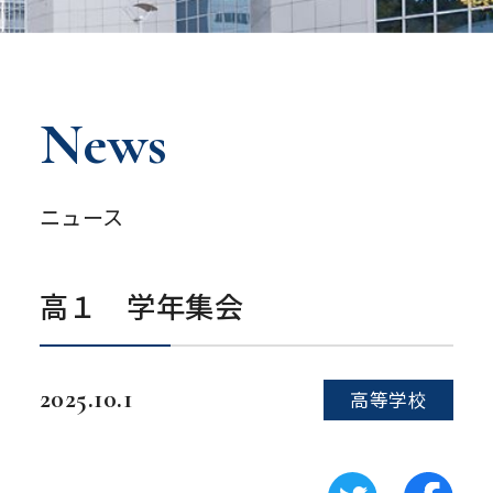
News
ニュース
高１ 学年集会
2025.10.1
高等学校