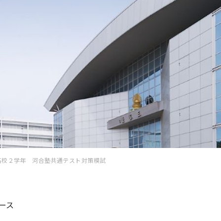
高校２学年 河合塾共通テスト対策模試
ース