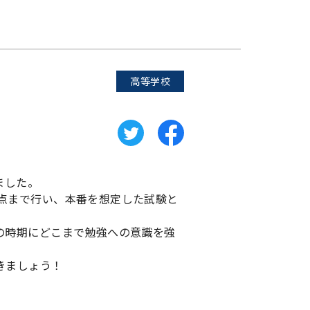
高等学校
ました。
点まで行い、本番を想定した試験と
の時期にどこまで勉強への意識を強
きましょう！