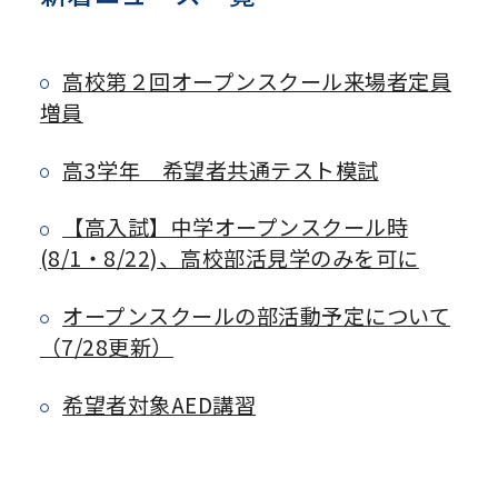
高校第２回オープンスクール来場者定員
増員
高3学年 希望者共通テスト模試
【高入試】中学オープンスクール時
(8/1・8/22)、高校部活見学のみを可に
オープンスクールの部活動予定について
（7/28更新）
希望者対象AED講習