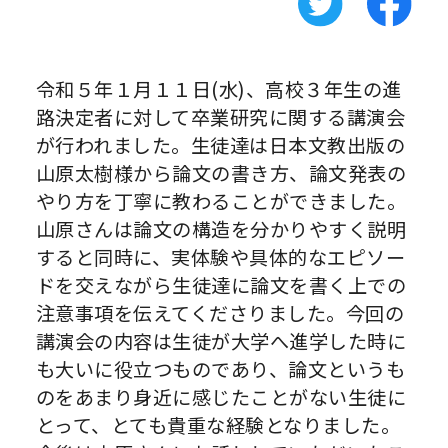
令和５年１月１１日(水)、高校３年生の進
路決定者に対して卒業研究に関する講演会
が行われました。生徒達は日本文教出版の
山原太樹様から論文の書き方、論文発表の
やり方を丁寧に教わることができました。
山原さんは論文の構造を分かりやすく説明
すると同時に、実体験や具体的なエピソー
ドを交えながら生徒達に論文を書く上での
注意事項を伝えてくださりました。今回の
講演会の内容は生徒が大学へ進学した時に
も大いに役立つものであり、論文というも
のをあまり身近に感じたことがない生徒に
とって、とても貴重な経験となりました。