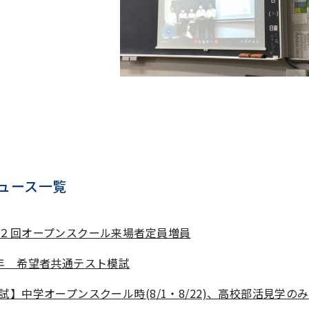
ュース一覧
２回オープンスクール来場者定員増員
年 希望者共通テスト模試
試】中学オープンスクール時(8/1・8/22)、高校部活見学の