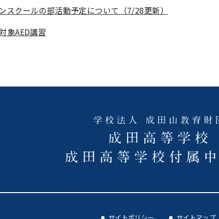
ンスクールの部活動予定について（7/28更新）
対象AED講習
サイトポリシー
サイトマップ