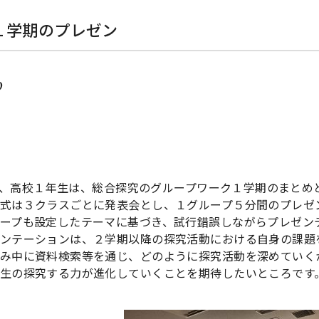
１学期のプレゼン
9
(火)、高校１年生は、総合探究のグループワーク１学期のまと
式は３クラスごとに発表会とし、１グループ５分間のプレゼ
ープも設定したテーマに基づき、試行錯誤しながらプレゼン
ンテーションは、２学期以降の探究活動における自身の課題
み中に資料検索等を通じ、どのように探究活動を深めていく
生の探究する力が進化していくことを期待したいところです