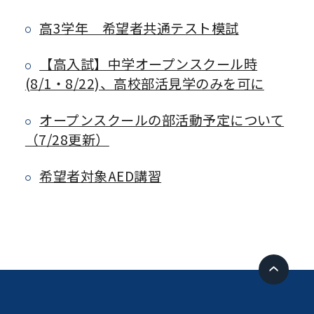
高3学年 希望者共通テスト模試
【高入試】中学オープンスクール時
(8/1・8/22)、高校部活見学のみを可に
オープンスクールの部活動予定について
（7/28更新）
希望者対象AED講習