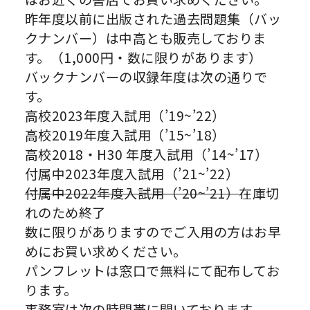
昨年度以前に出版された過去問題集（バッ
クナンバー）は中高とも販売しておりま
す。（1,000円・数に限りがあります）
バックナンバーの収録年度は次の通りで
す。
高校2023年度入試用（’19~’22）
高校2019年度入試用（’15~’18）
高校2018・H30 年度入試用（’14~’17）
付属中2023年度入試用（’21~’22）
付属中2022年度入試用（’20~’21）
在庫切
れのため終了
数に限りがありますのでご入用の方はお早
めにお買い求めください。
パンフレットは窓口で無料にて配布してお
ります。
事務室は次の時間帯に開いております。