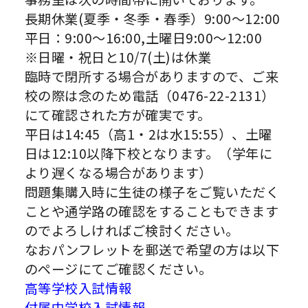
長期休業(夏季・冬季・春季）9:00～12:00
平日：9:00～16:00,土曜日9:00～12:00
※日曜・祝日と10/7(土)は休業
臨時で閉所する場合がありますので、ご来
校の際は念のため電話（0476-22-2131）
にて確認された方が確実です。
平日は14:45（高1・2は水15:55）、土曜
日は12:10以降下校となります。（学年に
より遅くなる場合があります）
問題集購入時に生徒の様子をご覧いただく
ことや通学路の確認をすることもできます
のでよろしければご検討ください。
なおパンフレットを郵送で希望の方は以下
のページにてご確認ください。
高等学校入試情報
付属中学校入試情報