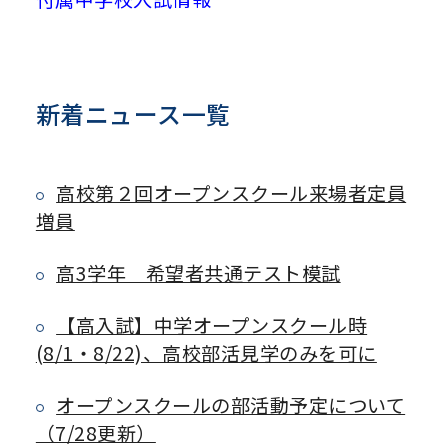
新着ニュース一覧
高校第２回オープンスクール来場者定員
増員
高3学年 希望者共通テスト模試
【高入試】中学オープンスクール時
(8/1・8/22)、高校部活見学のみを可に
オープンスクールの部活動予定について
（7/28更新）