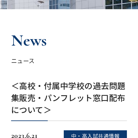
News
ニュース
＜高校・付属中学校の過去問題
集販売・パンフレット窓口配布
について＞
2023.6.21
中・高入試共通情報