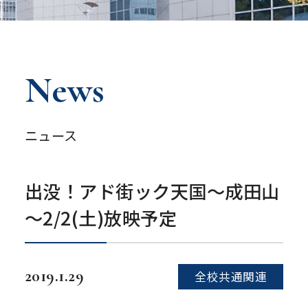
News
ニュース
出没！アド街ック天国～成田山
～2/2(土)放映予定
2019.1.29
全校共通関連