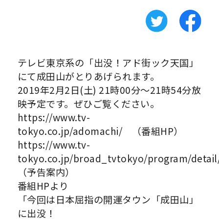
テレビ東京系の「出没！アド街ック天国」
にて成田山がとりあげられます。
2019年2月2日(土) 21時00分～21時54分放
映予定です。ぜひご覧ください。
https://www.tv-
tokyo.co.jp/adomachi/ （番組HP）
https://www.tv-
tokyo.co.jp/broad_tvtokyo/program/det
（予告案内）
番組HPより
「今回は日本屈指の開運タウン「成田山」
に出没！