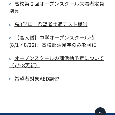
高校第２回オープンスクール来場者定員
増員
高3学年 希望者共通テスト模試
【高入試】中学オープンスクール時
(8/1・8/22)、高校部活見学のみを可に
オープンスクールの部活動予定について
（7/28更新）
希望者対象AED講習