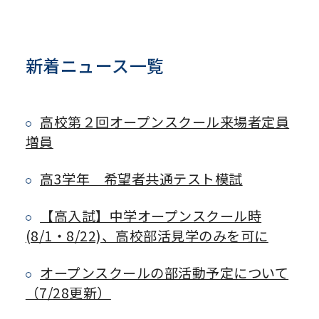
新着ニュース一覧
高校第２回オープンスクール来場者定員
増員
高3学年 希望者共通テスト模試
【高入試】中学オープンスクール時
(8/1・8/22)、高校部活見学のみを可に
オープンスクールの部活動予定について
（7/28更新）