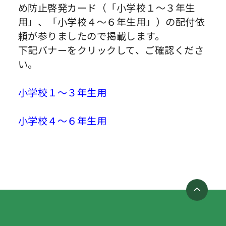
め防止啓発カード（「小学校１～３年生
用」、「小学校４～６年生用」）の配付依
頼が参りましたので掲載します。
下記バナーをクリックして、ご確認くださ
い。
小学校１～３年生用
小学校４～６年生用