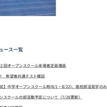
ュース一覧
２回オープンスクール来場者定員増員
年 希望者共通テスト模試
試】中学オープンスクール時(8/1・8/22)、高校部活見学の
ンスクールの部活動予定について（7/28更新）