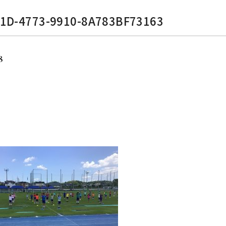
1D-4773-9910-8A783BF73163
8