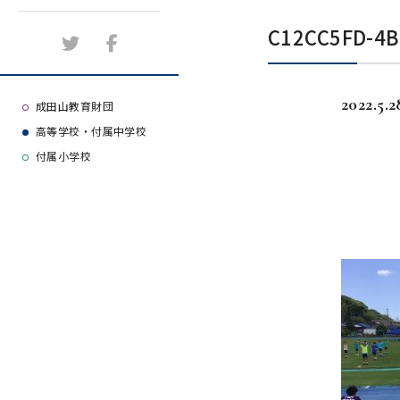
施設紹介
C12CC5FD-4B
アクセスマップ
2022.5.2
よくある質問
成田山教育財団
高等学校・付属中学校
大学等合格実績
付属小学校