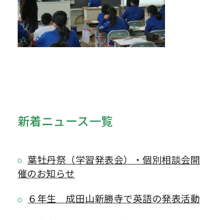
新着ニュース一覧
葉牡丹祭（学習発表会）・個別相談会開
催のお知らせ
６年生 成田山新勝寺で英語の発表活動