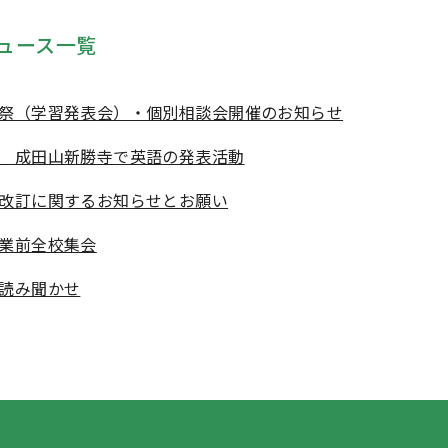
ュース一覧
祭（学習発表会）・個別相談会開催のお知らせ
 成田山新勝寺で英語の発表活動
改訂に関するお知らせとお願い
業前全校集会
読み聞かせ