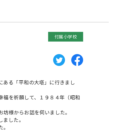
付属小学校
にある「平和の大塔」に行きまし
幸福を祈願して、１９８４年（昭和
お坊様からお話を伺いました。
しました。
た。