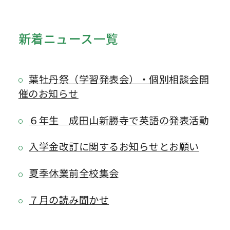
新着ニュース一覧
葉牡丹祭（学習発表会）・個別相談会開
催のお知らせ
６年生 成田山新勝寺で英語の発表活動
入学金改訂に関するお知らせとお願い
夏季休業前全校集会
７月の読み聞かせ