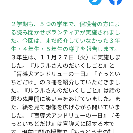
２学期も、５つの学年で、保護者の方によ
る読み聞かせボランティアが実施されまし
た。今回は、まだ紹介していなかった３年
生・４年生・５年生の様子を報告します。
３年生は、１１月２７日（火）に実施しま
した。『ルラルさんのだいくしごと』と
『盲導犬アンドリューの一日』『そっとい
ちどだけ』の３冊を紹介していただきまし
た。『ルラルさんのだいくしごと』は話の
思わぬ展開に笑い声をあげていました。ま
た、絵を見て想像を広げながら聞いていま
した。『盲導犬アンドリューの一日』『そ
っといちどだけ』は盲導犬に関する本で
す。現在国語の授業で「もうどう犬の訓