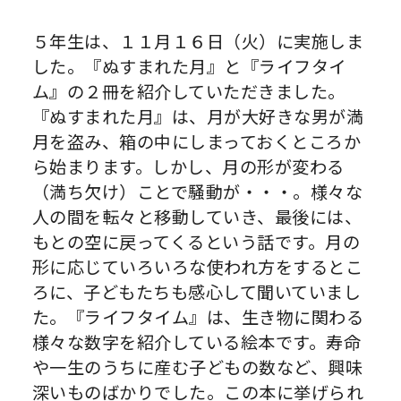
５年生は、１１月１６日（火）に実施しま
した。『ぬすまれた月』と『ライフタイ
ム』の２冊を紹介していただきました。
『ぬすまれた月』は、月が大好きな男が満
月を盗み、箱の中にしまっておくところか
ら始まります。しかし、月の形が変わる
（満ち欠け）ことで騒動が・・・。様々な
人の間を転々と移動していき、最後には、
もとの空に戻ってくるという話です。月の
形に応じていろいろな使われ方をするとこ
ろに、子どもたちも感心して聞いていまし
た。『ライフタイム』は、生き物に関わる
様々な数字を紹介している絵本です。寿命
や一生のうちに産む子どもの数など、興味
深いものばかりでした。この本に挙げられ