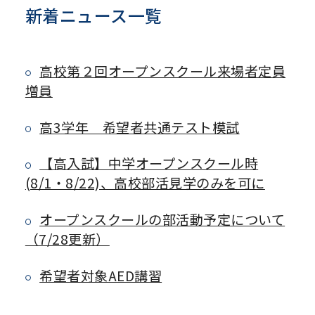
新着ニュース一覧
高校第２回オープンスクール来場者定員
増員
高3学年 希望者共通テスト模試
【高入試】中学オープンスクール時
(8/1・8/22)、高校部活見学のみを可に
オープンスクールの部活動予定について
（7/28更新）
希望者対象AED講習