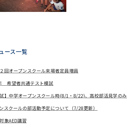
ュース一覧
２回オープンスクール来場者定員増員
年 希望者共通テスト模試
試】中学オープンスクール時(8/1・8/22)、高校部活見学の
ンスクールの部活動予定について（7/28更新）
対象AED講習