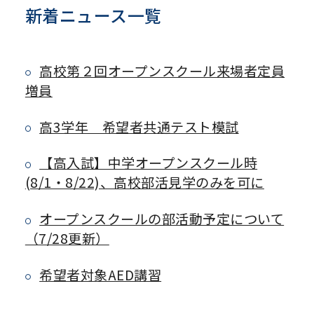
新着ニュース一覧
高校第２回オープンスクール来場者定員
増員
高3学年 希望者共通テスト模試
【高入試】中学オープンスクール時
(8/1・8/22)、高校部活見学のみを可に
オープンスクールの部活動予定について
（7/28更新）
希望者対象AED講習