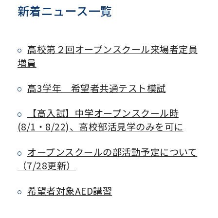
新着ニュース一覧
高校第２回オープンスクール来場者定員
増員
高3学年 希望者共通テスト模試
【高入試】中学オープンスクール時
(8/1・8/22)、高校部活見学のみを可に
オープンスクールの部活動予定について
（7/28更新）
希望者対象AED講習