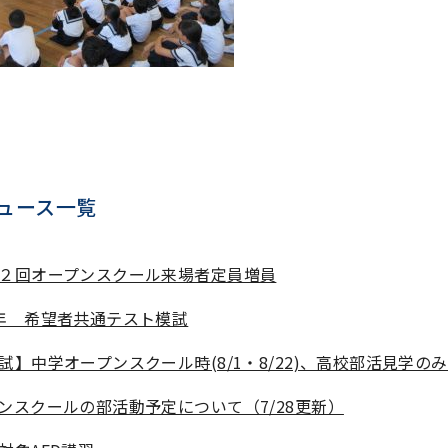
ュース一覧
２回オープンスクール来場者定員増員
年 希望者共通テスト模試
試】中学オープンスクール時(8/1・8/22)、高校部活見学の
ンスクールの部活動予定について（7/28更新）