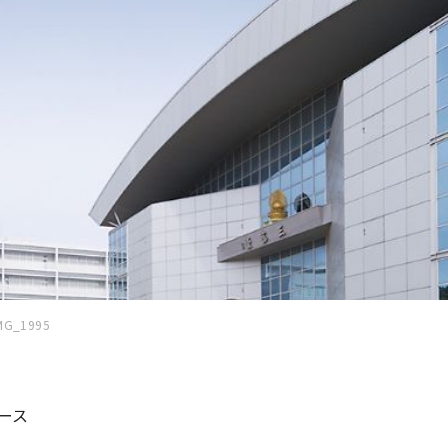
MG_1995
ース