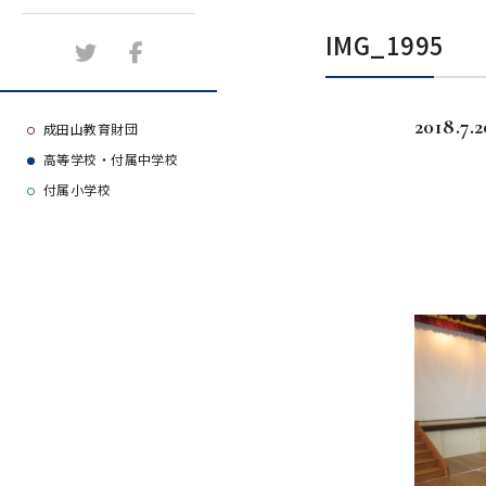
施設紹介
IMG_1995
アクセスマップ
2018.7.2
よくある質問
成田山教育財団
高等学校・付属中学校
大学等合格実績
付属小学校