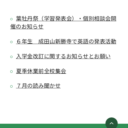
葉牡丹祭（学習発表会）・個別相談会開
催のお知らせ
６年生 成田山新勝寺で英語の発表活動
入学金改訂に関するお知らせとお願い
夏季休業前全校集会
７月の読み聞かせ