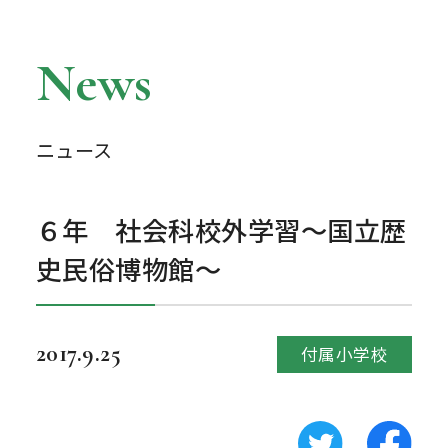
News
ニュース
６年 社会科校外学習～国立歴
史民俗博物館～
2017.9.25
付属小学校