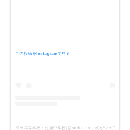
この投稿をInstagramで見る
成田高等学校・付属中学校(@narita_hs_jhs)がシェアした