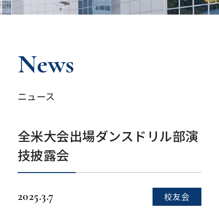
News
ニュース
全米大会出場ダンスドリル部演
技披露会
2025.3.7
校友会