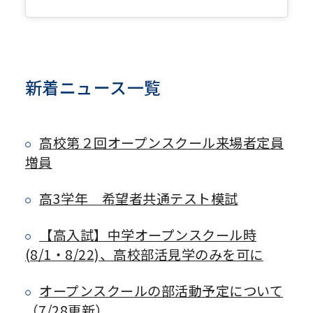
新着ニュース一覧
高校第２回オープンスクール来場者定員
増員
高3学年 希望者共通テスト模試
【高入試】中学オープンスクール時
(8/1・8/22)、高校部活見学のみを可に
オープンスクールの部活動予定について
（7/28更新）