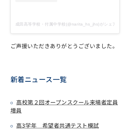
成田高等学校・付属中学校(@narita_hs_jhs)がシェアした
ご声援いただきありがとうございました。
新着ニュース一覧
高校第２回オープンスクール来場者定員
増員
高3学年 希望者共通テスト模試