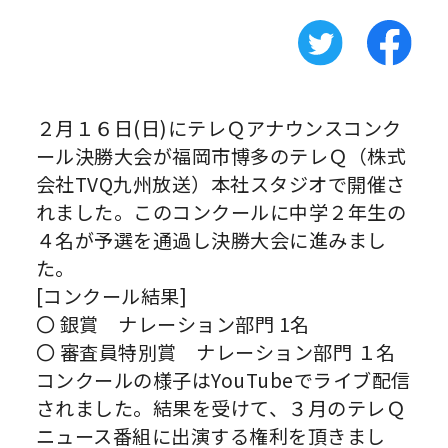
２月１６日(日)にテレＱアナウンスコンク
ール決勝大会が福岡市博多のテレＱ（株式
会社TVQ九州放送）本社スタジオで開催さ
れました。このコンクールに中学２年生の
４名が予選を通過し決勝大会に進みまし
た。
[コンクール結果]
〇 銀賞 ナレーション部門 1名
〇 審査員特別賞 ナレーション部門 １名
コンクールの様子はYouTubeでライブ配信
されました。結果を受けて、３月のテレＱ
ニュース番組に出演する権利を頂きまし