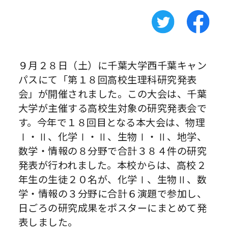
９月２８日（土）に千葉大学西千葉キャン
パスにて「第１８回高校生理科研究発表
会」が開催されました。この大会は、千葉
大学が主催する高校生対象の研究発表会で
す。今年で１８回目となる本大会は、物理
Ⅰ・Ⅱ、化学Ⅰ・Ⅱ、生物Ⅰ・Ⅱ、地学、
数学・情報の８分野で合計３８４件の研究
発表が行われました。本校からは、高校２
年生の生徒２０名が、化学Ⅰ、生物Ⅱ、数
学・情報の３分野に合計６演題で参加し、
日ごろの研究成果をポスターにまとめて発
表しました。