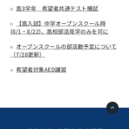
高3学年 希望者共通テスト模試
【高入試】中学オープンスクール時
(8/1・8/22)、高校部活見学のみを可に
オープンスクールの部活動予定について
（7/28更新）
希望者対象AED講習