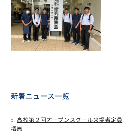
新着ニュース一覧
高校第２回オープンスクール来場者定員
増員