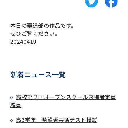
本日の華道部の作品です。
ぜひご覧ください。
20240419
新着ニュース一覧
高校第２回オープンスクール来場者定員
増員
高3学年 希望者共通テスト模試