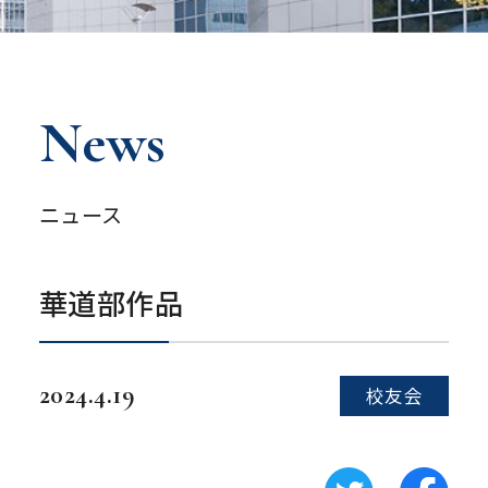
News
ニュース
華道部作品
2024.4.19
校友会