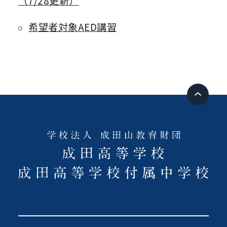
（7/28更新）
希望者対象AED講習