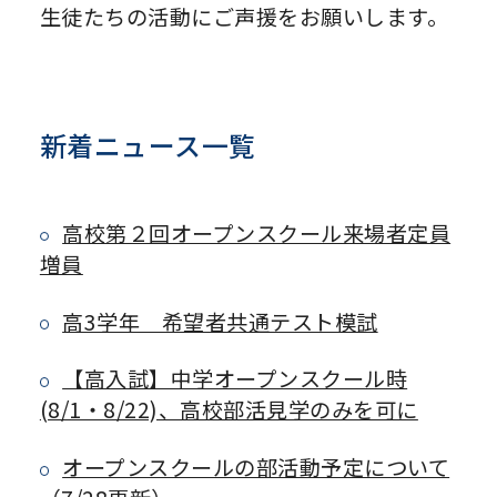
生徒たちの活動にご声援をお願いします。
新着ニュース一覧
高校第２回オープンスクール来場者定員
増員
高3学年 希望者共通テスト模試
【高入試】中学オープンスクール時
(8/1・8/22)、高校部活見学のみを可に
オープンスクールの部活動予定について