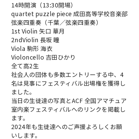
14時開演（13:30開場）
quartet puzzle piece 成田高等学校音楽部
弦楽四重奏（千葉／弦楽四重奏）
1st Violin 矢口 華月
2ndViolin 長坂 瞳
Viola 駒形 海衣
Violoncello 吉田ひかり
全て高2生
社会人の団体も多数エントリーする中、4
名は見事にフェスティバル出場権を獲得し
ました。
当日の生徒達の写真とACF 全国アマチュア
室内楽フェスティバルへのリンクを掲載し
ます。
2024年も生徒達へのご声援よろしくお願
いします。