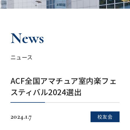
News
ニュース
ACF全国アマチュア室内楽フェ
スティバル2024選出
2024.1.7
校友会