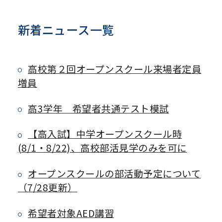
新着ニュース一覧
高校第２回オープンスクール来場者定員
増員
高3学年 希望者共通テスト模試
【高入試】中学オープンスクール時
(8/1・8/22)、高校部活見学のみを可に
オープンスクールの部活動予定について
（7/28更新）
希望者対象AED講習