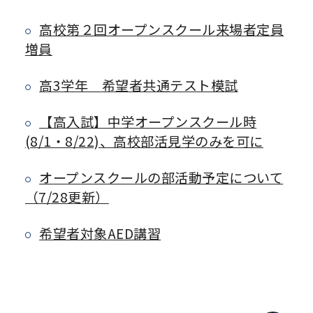
高校第２回オープンスクール来場者定員
増員
高3学年 希望者共通テスト模試
【高入試】中学オープンスクール時
(8/1・8/22)、高校部活見学のみを可に
オープンスクールの部活動予定について
（7/28更新）
希望者対象AED講習