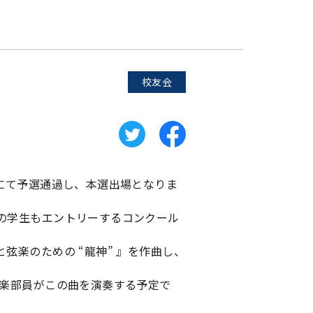
校友会
にて予選通過し、本選出場となりま
の学生もエントリーするコンクール
弦楽のための “龍神” 』を作曲し、
音楽部員がこの曲を演奏する予定で