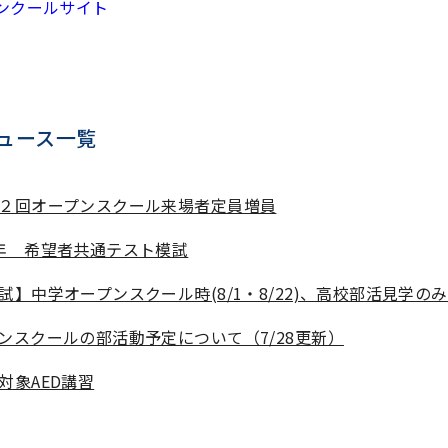
ンクールサイト
ュース一覧
２回オープンスクール来場者定員増員
年 希望者共通テスト模試
試】中学オープンスクール時(8/1・8/22)、高校部活見学の
ンスクールの部活動予定について（7/28更新）
対象AED講習