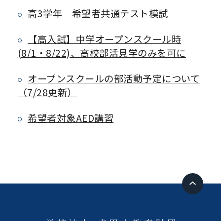
高3学年 希望者共通テスト模試
【高入試】中学オープンスクール時
(8/1・8/22)、高校部活見学のみを可に
オープンスクールの部活動予定について
（7/28更新）
希望者対象AED講習