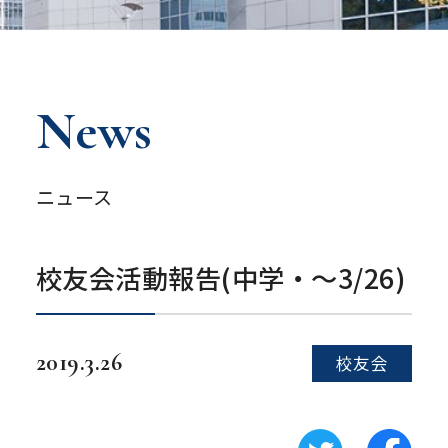
News
ニュース
校友会活動報告(中学・～3/26)
2019.3.26
校友会