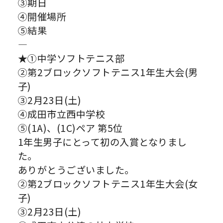
③期日
④開催場所
⑤結果
—
★①中学ソフトテニス部
②第2ブロックソフトテニス1年生大会(男
子)
③2月23日(土)
④成田市立西中学校
⑤(1A)、(1C)ペア 第5位
1年生男子にとって初の入賞となりまし
た。
ありがとうございました。
②第2ブロックソフトテニス1年生大会(女
子)
③2月23日(土)