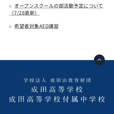
オープンスクールの部活動予定について
（7/28更新）
希望者対象AED講習