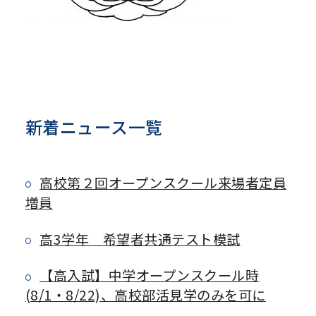
新着ニュース一覧
高校第２回オープンスクール来場者定員
増員
高3学年 希望者共通テスト模試
【高入試】中学オープンスクール時
(8/1・8/22)、高校部活見学のみを可に