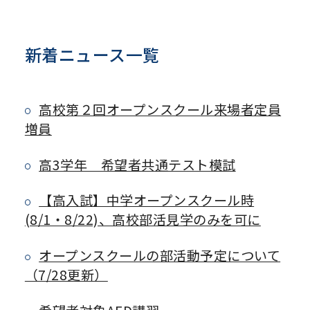
新着ニュース一覧
高校第２回オープンスクール来場者定員
増員
高3学年 希望者共通テスト模試
【高入試】中学オープンスクール時
(8/1・8/22)、高校部活見学のみを可に
オープンスクールの部活動予定について
（7/28更新）