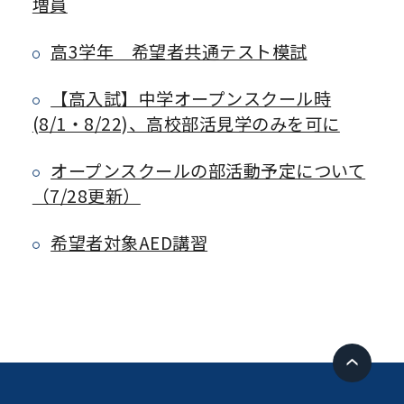
増員
高3学年 希望者共通テスト模試
【高入試】中学オープンスクール時
(8/1・8/22)、高校部活見学のみを可に
オープンスクールの部活動予定について
（7/28更新）
希望者対象AED講習